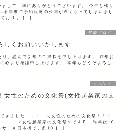
いまして、誠にありがとうございます。 今年も残り
いる年末ご予約状況の公開が遅くなってしまいまし
ておりま […]
代表ブログ
ろしくお願いいたします
たり、謹んで新年のご挨拶を申し上げます。 昨年お
に心より感謝申し上げます。 本年もどうぞよろし
。
イベント
！女性のための文化祭(女性起業家の文
ってきました～～！ ＼女性のための文化祭！！／
・・・ ＜女性起業家の文化祭＞です❣ 昨年は10
サール日本橋で、約10 […]