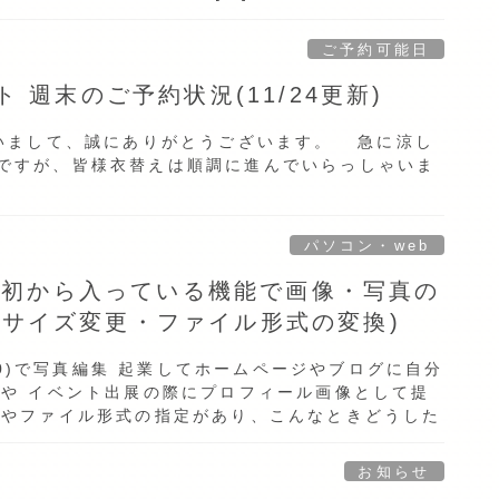
ご予約可能日
週末のご予約状況(11/24更新)
さいまして、誠にありがとうございます。 急に涼し
ですが、皆様衣替えは順調に進んでいらっしゃいま
パソコン・web
0に最初から入っている機能で画像・写真の
(サイズ変更・ファイル形式の変換)
s10)で写真編集 起業してホームページやブログに自分
や イベント出展の際にプロフィール画像として提
ズやファイル形式の指定があり、こんなときどうした
お知らせ