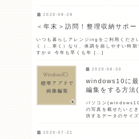
2020-09-28
＜年末＞訪問！整理収納サポート 
いつも暮らしアレンジingをご利用くだ
く（…寒く）なり、体調を崩しやすい時期
すか☺ 今年も早くも年 […]
2020-08-30
windows1
編集をする方法
パソコン(window
の写真を載せたいとき
供するデータのサイ
ら…に。 例 […]
2020-07-21