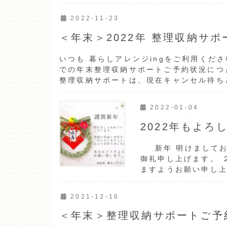
2022-11-23
＜年末＞2022年 整理収納サ
いつも 暮らしアレンジingをご利用く
での年末整理収納サポートご予約状況につ
整理収納サポートは、現在キャンセル待ちと
2022-01-04
2022年もよ
新年 明けましてお
御礼申し上げます。 
ますようお願い申し上
す。 本日より […]
2021-12-16
＜年末＞整理収納サポートご予