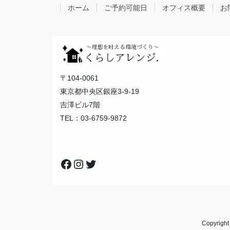
ペ
ジ
ホーム
ご予約可能日
オフィス概要
お
ー
ジ
送
り
〒104-0061
東京都中央区銀座3-9-19
吉澤ビル7階
TEL：03-6759-9872
Facebook
Instagram
Twitter
Copyri