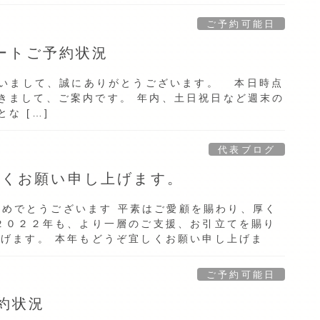
ご予約可能日
ポートご予約状況
ださいまして、誠にありがとうございます。 本日時点
きまして、ご案内です。 年内、土日祝日など週末の
な […]
代表ブログ
ろしくお願い申し上げます。
めでとうございます 平素はご愛顧を賜わり、厚く
２０２２年も、より一層のご支援、お引立てを賜り
げます。 本年もどうぞ宜しくお願い申し上げま
ご予約可能日
約状況