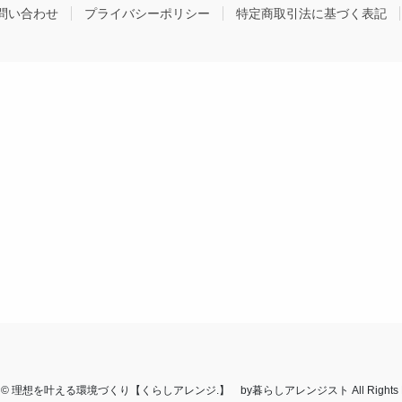
ジ
ジ
問い合わせ
プライバシーポリシー
特定商取引法に基づく表記
ght © 理想を叶える環境づくり【くらしアレンジ.】 by暮らしアレンジスト All Rights Re