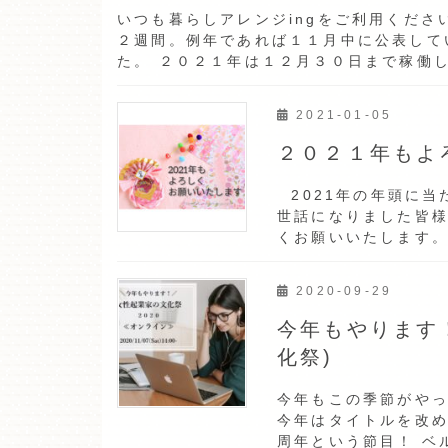
いつも暮らしアレンジingをご利用くださ
２週間。例年であれば１１月中に公表して
た。 ２０２１年は１２月３０日まで稼働し
2021-01-05
２０２１年もよ
2021年の年頭に当
世話になりました皆様
くお願いいたします
2020-09-29
今年もやります
化祭)
今年もこの季節がや
今年はタイトルを改め
周年という節目！ ベル