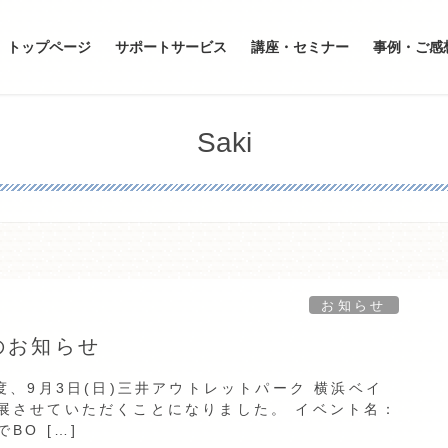
トップページ
サポートサービス
講座・セミナー
事例・ご感
Saki
お知らせ
のお知らせ
度、9月3日(日)三井アウトレットパーク 横浜ベイ
展させていただくことになりました。 イベント名：
O […]