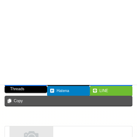
また10月中にご購入いただけるチケットも準備中です。
詳細につきましては近日中にお知らせいたします。
お急ぎの方はお問合せくださいませ。
今後ともどうぞよろしくお願いいたします。
Facebook
X
Bluesky
Threads
Hatena
LINE
Copy