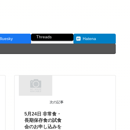
Threads
Bluesky
Hatena
次の記事
5月24日 非常食・
長期保存食の試食
会のお申し込みを