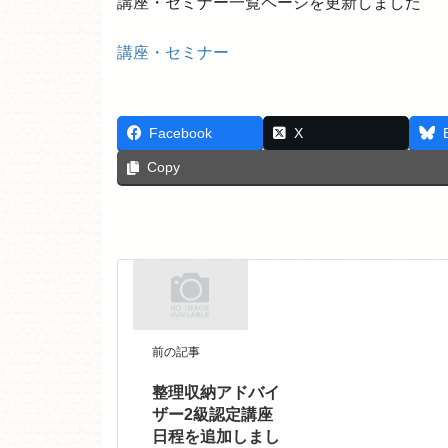
講座・セミナー一覧ページを更新しました
講座・セミナー
Facebook
X
Copy
前の記事
整理収納アドバイ
ザー2級認定講座
日程を追加しまし