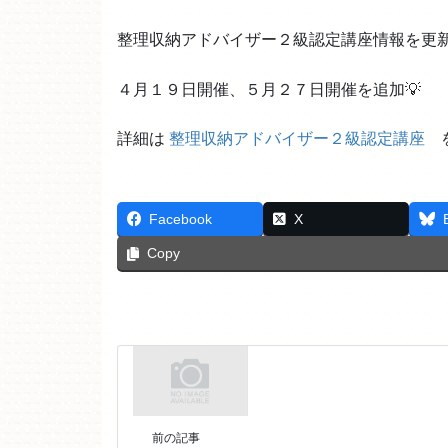
整理収納アドバイザー２級認定講座情報を更
４月１９日開催、５月２７日開催を追加💡
詳細は
整理収納アドバイザー２級認定講座
を
Facebook
X
Copy
前の記事